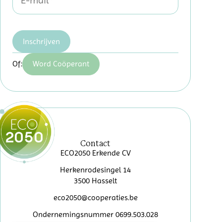
Inschrijven
Of:
Word Coöperant
Contact
ECO2050 Erkende CV
Herkenrodesingel 14
3500 Hasselt
eco2050@cooperaties.be
Ondernemingsnummer 0699.503.028