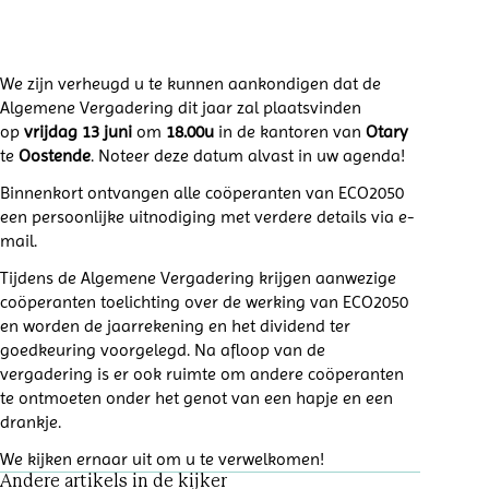
We zijn verheugd u te kunnen aankondigen dat de
Algemene Vergadering dit jaar zal plaatsvinden
op
vrijdag 13 juni
om
18.00u
in de kantoren van
Otary
te
Oostende
. Noteer deze datum alvast in uw agenda!
Binnenkort ontvangen alle coöperanten van ECO2050
een persoonlijke uitnodiging met verdere details via e-
mail.
Tijdens de Algemene Vergadering krijgen aanwezige
coöperanten toelichting over de werking van
ECO2050
en worden de jaarrekening en het dividend ter
goedkeuring voorgelegd. Na afloop van de
vergadering is er ook ruimte om andere coöperanten
te ontmoeten onder het genot van een hapje en een
drankje.
We kijken ernaar uit om u te verwelkomen!
Andere artikels in de kijker