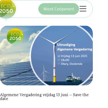
Word Coöperant
Algemene Vergadering vrijdag 13 juni – Save the
date