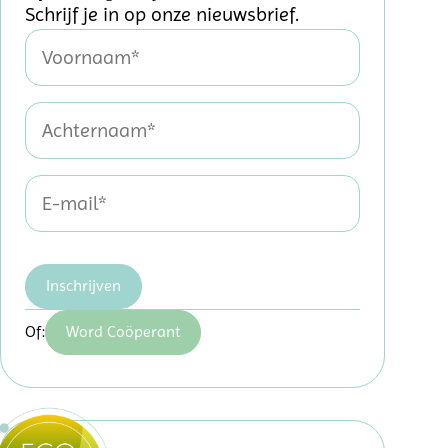
Schrijf je in op onze nieuwsbrief.
Inschrijven
Of:
Word Coöperant