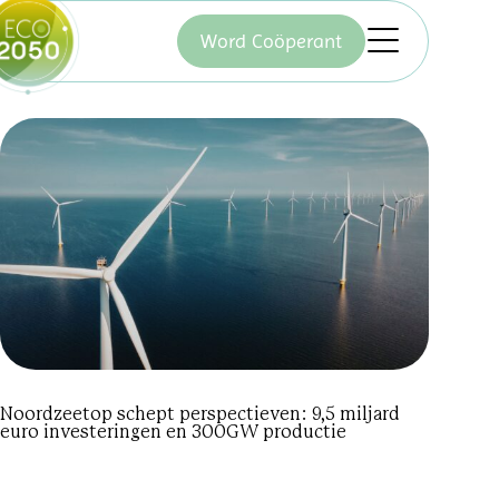
Word Coöperant
Noordzeetop schept perspectieven: 9,5 miljard
euro investeringen en 300GW productie