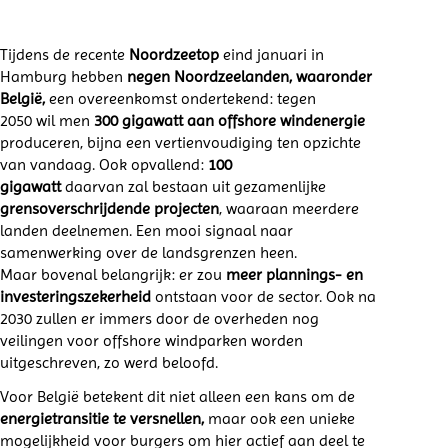
Tijdens de recente
Noordzeetop
eind januari in
Hamburg hebben
negen Noordzeelanden, waaronder
België,
een overeenkomst ondertekend: tegen
2050 wil men
300 gigawatt aan offshore windenergie
produceren, bijna een vertienvoudiging ten opzichte
van vandaag. Ook opvallend:
100
gigawatt
daarvan zal bestaan uit gezamenlijke
grensoverschrijdende projecten
, waaraan meerdere
landen deelnemen. Een mooi signaal naar
samenwerking over de landsgrenzen heen.
Maar bovenal belangrijk: er zou
meer plannings- en
investeringszekerheid
ontstaan voor de sector. Ook na
2030 zullen er immers door de overheden nog
veilingen voor offshore windparken worden
uitgeschreven, zo werd beloofd.
Voor België betekent dit niet alleen een kans om de
energietransitie te versnellen,
maar ook een unieke
mogelijkheid voor burgers om hier actief aan deel te