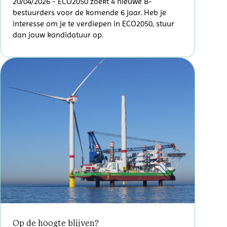
20/04/2026
- ECO2050 zoekt 4 nieuwe B-
bestuurders voor de komende 6 jaar. Heb je
interesse om je te verdiepen in ECO2050, stuur
dan jouw kandidatuur op.
Op de hoogte blijven?