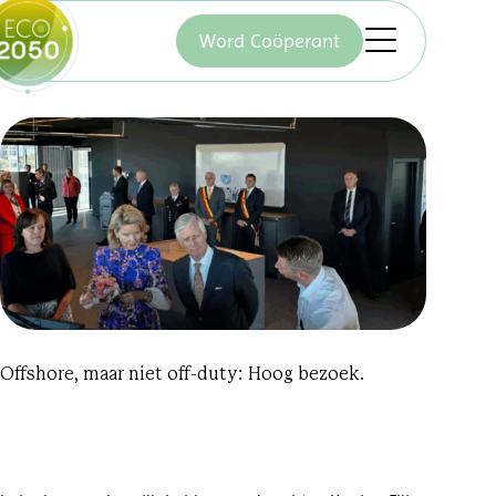
Word Coöperant
Offshore, maar niet off-duty: Hoog bezoek.