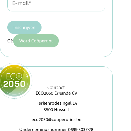
Inschrijven
Of:
Word Coöperant
Contact
ECO2050 Erkende CV
Herkenrodesingel 14
3500 Hasselt
eco2050@cooperaties.be
Ondernemingsnummer 0699.503.028